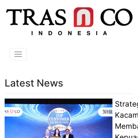
Latest News
Strate
Kacam
Memb
Kepua