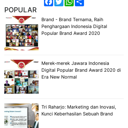
POPULAR
Brand - Brand Ternama, Raih
Penghargaan Indonesia Digital
Popular Brand Award 2020
Merek-merek Jawara Indonesia
Digital Popular Brand Award 2020 di
Era New Normal
Tri Raharjo: Marketing dan Inovasi,
Kunci Keberhasilan Sebuah Brand