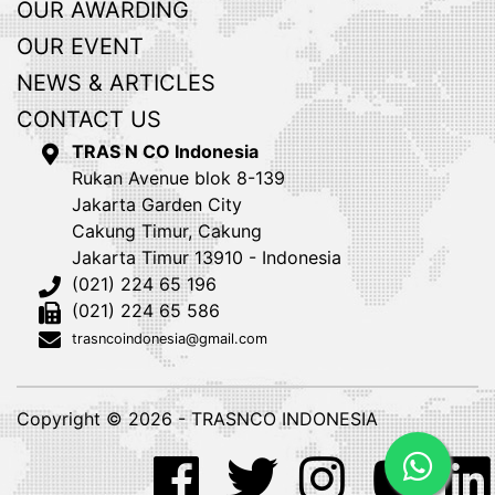
OUR AWARDING
OUR EVENT
NEWS & ARTICLES
CONTACT US
TRAS N CO Indonesia
Rukan Avenue blok 8-139
Jakarta Garden City
Cakung Timur, Cakung
Jakarta Timur 13910 - Indonesia
(021) 224 65 196
(021) 224 65 586
trasncoindonesia@gmail.com
Copyright © 2026 - TRASNCO INDONESIA