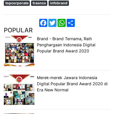
topcorporate
trasnco
infobrand
Facebook
Twitter
WhatsApp
Share
POPULAR
Brand - Brand Ternama, Raih
Penghargaan Indonesia Digital
Popular Brand Award 2020
Merek-merek Jawara Indonesia
Digital Popular Brand Award 2020 di
Era New Normal