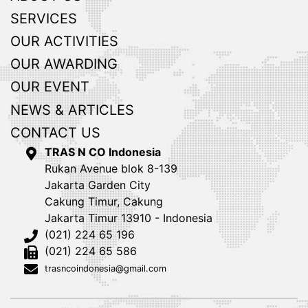
SERVICES
OUR ACTIVITIES
OUR AWARDING
OUR EVENT
NEWS & ARTICLES
CONTACT US
TRAS N CO Indonesia
Rukan Avenue blok 8-139
Jakarta Garden City
Cakung Timur, Cakung
Jakarta Timur 13910 - Indonesia
(021) 224 65 196
(021) 224 65 586
trasncoindonesia@gmail.com