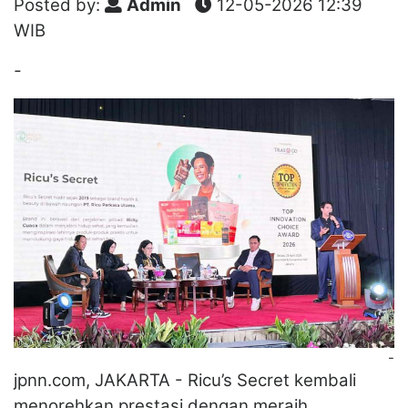
Posted by:
Admin
12-05-2026 12:39
WIB
-
-
jpnn.com, JAKARTA - Ricu’s Secret kembali
menorehkan prestasi dengan meraih