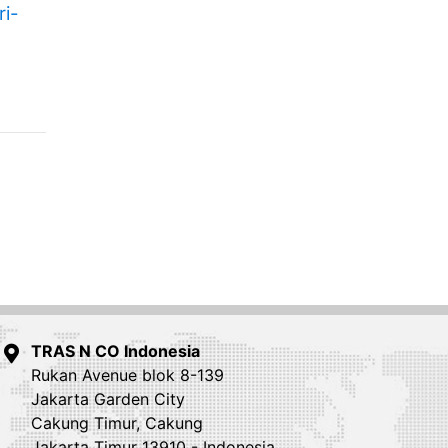
ri-
TRAS N CO Indonesia
Rukan Avenue blok 8-139
Jakarta Garden City
Cakung Timur, Cakung
Jakarta Timur 13910 - Indonesia