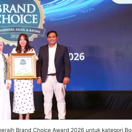
meraih Brand Choice Award 2026 untuk kategori B