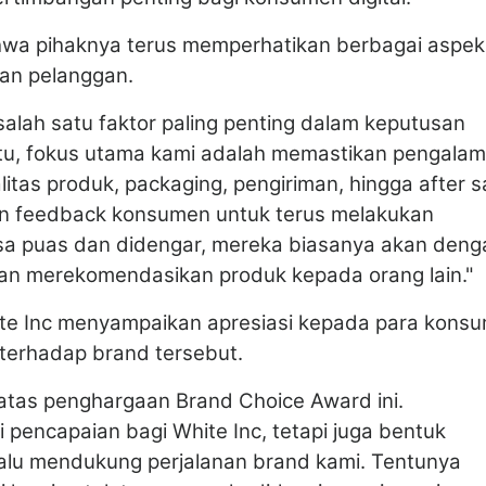
hwa pihaknya terus memperhatikan berbagai aspek
an pelanggan.
alah satu faktor paling penting dalam keputusan
itu, fokus utama kami adalah memastikan pengala
alitas produk, packaging, pengiriman, hingga after s
kan feedback konsumen untuk terus melakukan
a puas dan didengar, mereka biasanya akan deng
dan merekomendasikan produk kepada orang lain."
ite Inc menyampaikan apresiasi kepada para kons
terhadap brand tersebut.
atas penghargaan Brand Choice Award ini.
pencapaian bagi White Inc, tetapi juga bentuk
alu mendukung perjalanan brand kami. Tentunya