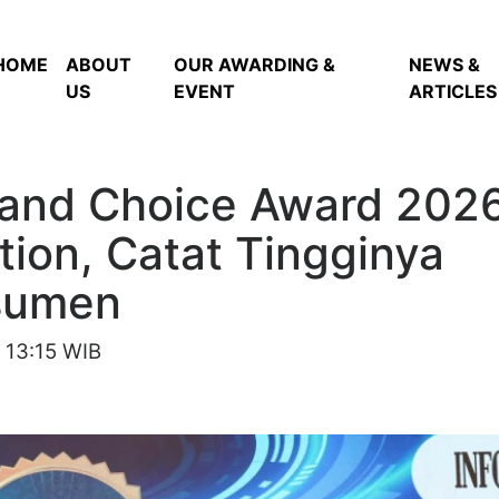
HOME
ABOUT
OUR AWARDING &
NEWS &
US
EVENT
ARTICLES
Brand Choice Award 202
tion, Catat Tingginya
sumen
13:15 WIB