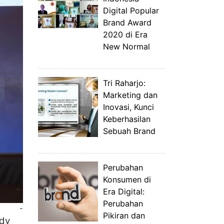
Digital Popular
Brand Award
2020 di Era
New Normal
Tri Raharjo:
Marketing dan
Inovasi, Kunci
Keberhasilan
Sebuah Brand
Perubahan
Konsumen di
Era Digital:
Perubahan
-
Pikiran dan
ody