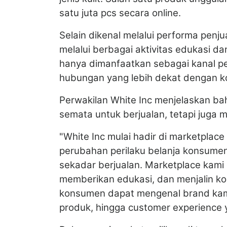
satu juta pcs secara online.
Selain dikenal melalui performa penj
melalui berbagai aktivitas edukasi 
hanya dimanfaatkan sebagai kanal p
hubungan yang lebih dekat dengan 
Perwakilan White Inc menjelaskan ba
semata untuk berjualan, tetapi jug
"White Inc mulai hadir di marketpla
perubahan perilaku belanja konsumen
sekadar berjualan. Marketplace kam
memberikan edukasi, dan menjalin k
konsumen dapat mengenal brand kami l
produk, hingga customer experience 