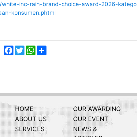
ic/white-inc-raih-brand-choice-award-2026-katego
maan-konsumen.phtml
Facebook
Twitter
WhatsApp
Share
HOME
OUR AWARDING
ABOUT US
OUR EVENT
SERVICES
NEWS &