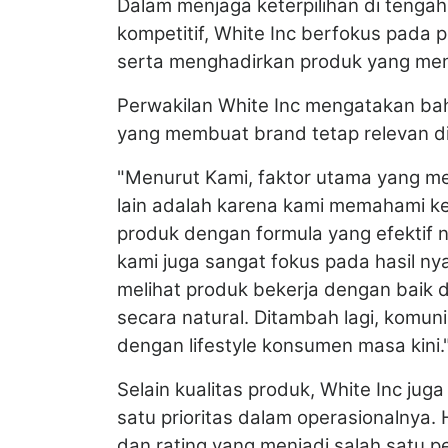
Dalam menjaga keterpilihan di tenga
kompetitif, White Inc berfokus pad
serta menghadirkan produk yang mem
Perwakilan White Inc mengatakan bah
yang membuat brand tetap relevan d
"Menurut Kami, faktor utama yang m
lain adalah karena kami memahami k
produk dengan formula yang efektif na
kami juga sangat fokus pada hasil n
melihat produk bekerja dengan baik d
secara natural. Ditambah lagi, komuni
dengan lifestyle konsumen masa kini.
Selain kualitas produk, White Inc j
satu prioritas dalam operasionalnya. 
dan rating yang menjadi salah satu p