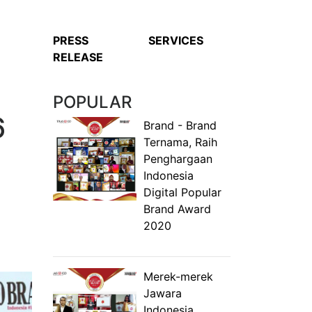
PRESS
SERVICES
RELEASE
POPULAR
6
Brand - Brand
Ternama, Raih
Penghargaan
Indonesia
Digital Popular
Brand Award
2020
Merek-merek
Jawara
Indonesia