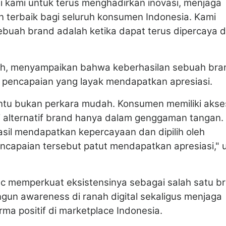
i kami untuk terus menghadirkan inovasi, menjaga
 terbaik bagi seluruh konsumen Indonesia. Kami
buah brand adalah ketika dapat terus dipercaya 
ih, menyampaikan bahwa keberhasilan sebuah bra
 pencapaian yang layak mendapatkan apresiasi.
tentu bukan perkara mudah. Konsumen memiliki akse
 alternatif brand hanya dalam genggaman tangan.
asil mendapatkan kepercayaan dan dipilih oleh
capaian tersebut patut mendapatkan apresiasi," u
Inc memperkuat eksistensinya sebagai salah satu b
un awareness di ranah digital sekaligus menjaga
ma positif di marketplace Indonesia.