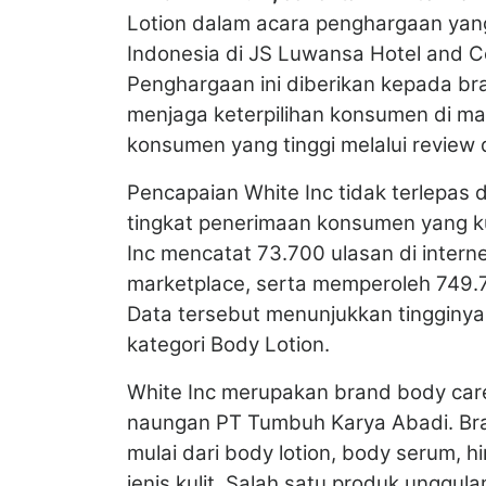
Lotion dalam acara penghargaan ya
Indonesia di JS Luwansa Hotel and C
Penghargaan ini diberikan kepada br
menjaga keterpilihan konsumen di ma
konsumen yang tinggi melalui review da
Pencapaian White Inc tidak terlepas
tingkat penerimaan konsumen yang kua
Inc mencatat 73.700 ulasan di internet
marketplace, serta memperoleh 749.7
Data tersebut menunjukkan tingginya
kategori Body Lotion.
White Inc merupakan brand body care
naungan PT Tumbuh Karya Abadi. Bra
mulai dari body lotion, body serum, 
jenis kulit. Salah satu produk unggula