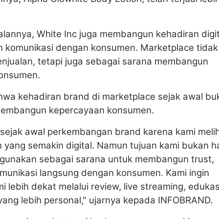
ualannya, White Inc juga membangun kehadiran digit
dan komunikasi dengan konsumen. Marketplace tidak
enjualan, tetapi juga sebagai sarana membangun
konsumen.
hwa kehadiran brand di marketplace sejak awal bu
a membangun kepercayaan konsumen.
ce sejak awal perkembangan brand karena kami meli
 yang semakin digital. Namun tujuan kami bukan 
i gunakan sebagai sarana untuk membangun trust,
omunikasi langsung dengan konsumen. Kami ingin
ebih dekat melalui review, live streaming, edukas
yang lebih personal," ujarnya kepada INFOBRAND.