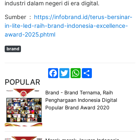
industri dalam negeri di era digital.
Sumber :
https://infobrand.id/terus-bersinar-
in-lite-led-raih-brand-indonesia-excellence-
award-2025.phtml
brand
Facebook
Twitter
WhatsApp
Share
POPULAR
Brand - Brand Ternama, Raih
Penghargaan Indonesia Digital
Popular Brand Award 2020