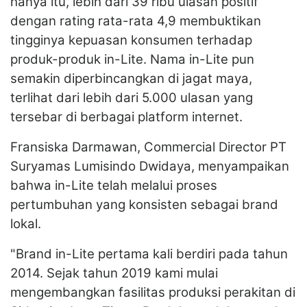
hanya itu, lebih dari 39 ribu ulasan positif
dengan rating rata-rata 4,9 membuktikan
tingginya kepuasan konsumen terhadap
produk-produk in-Lite. Nama in-Lite pun
semakin diperbincangkan di jagat maya,
terlihat dari lebih dari 5.000 ulasan yang
tersebar di berbagai platform internet.
Fransiska Darmawan, Commercial Director PT
Suryamas Lumisindo Dwidaya, menyampaikan
bahwa in-Lite telah melalui proses
pertumbuhan yang konsisten sebagai brand
lokal.
"Brand in-Lite pertama kali berdiri pada tahun
2014. Sejak tahun 2019 kami mulai
mengembangkan fasilitas produksi perakitan di