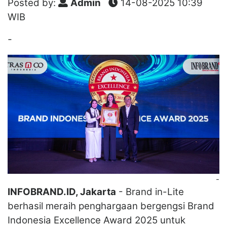
Posted by:
Admin
14-08-2025 10:39
WIB
-
-
INFOBRAND.ID, Jakarta
- Brand in-Lite
berhasil meraih penghargaan bergengsi Brand
Indonesia Excellence Award 2025 untuk