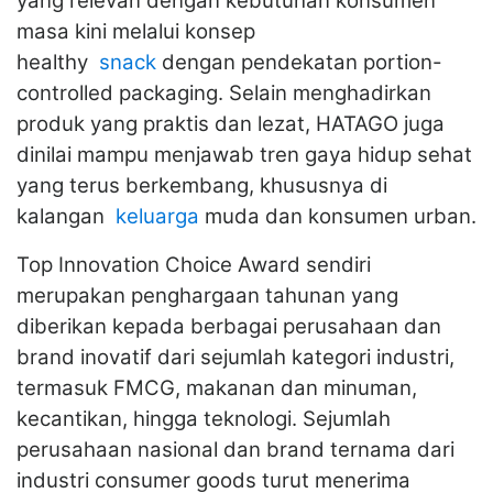
yang relevan dengan kebutuhan konsumen
masa kini melalui konsep
healthy
snack
dengan pendekatan portion-
controlled packaging. Selain menghadirkan
produk yang praktis dan lezat, HATAGO juga
dinilai mampu menjawab tren gaya hidup sehat
yang terus berkembang, khususnya di
kalangan
keluarga
muda dan konsumen urban.
Top Innovation Choice Award sendiri
merupakan penghargaan tahunan yang
diberikan kepada berbagai perusahaan dan
brand inovatif dari sejumlah kategori industri,
termasuk FMCG, makanan dan minuman,
kecantikan, hingga teknologi. Sejumlah
perusahaan nasional dan brand ternama dari
industri consumer goods turut menerima