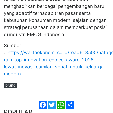
menghadirkan berbagai pengembangan baru
yang adaptif terhadap tren pasar serta
kebutuhan konsumen modern, sejalan dengan
strategi perusahaan dalam memperkuat posisi
di industri FMCG Indonesia.
Sumber
:
https://wartaekonomi.co.id/read613505/hatag
raih-top-innovation-choice-award-2026-
lewat-inovasi-camilan-sehat-untuk-keluarga-
modern
brand
Facebook
Twitter
WhatsApp
Share
POPULAR