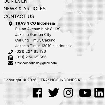
OUR EVENT
NEWS & ARTICLES
CONTACT US
TRAS N CO Indonesia
Rukan Avenue blok 8-139
Jakarta Garden City
Cakung Timur, Cakung
Jakarta Timur 13910 - Indonesia
(021) 224 65 196
(021) 224 65 586
trasncoindonesia@gmail.com
Copyright © 2026 - TRASNCO INDONESIA