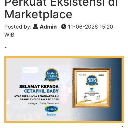
Perkuat Eksistensi di
Marketplace
Posted by:
Admin
11-06-2026 15:20
WIB
-
-