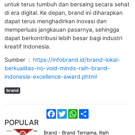
untuk terus tumbuh dan bersaing secara sehat
di era digital. Ke depan, brand ini diharapkan
dapat terus menghadirkan inovasi dan
memperluas jangkauan pasarnya, sehingga
dapat berkontribusi lebih besar bagi industri
kreatif Indonesia.
Sumber :
https://infobrand.id/brand-lokal-
berkualitas-no-void-minds-raih-brand-
indonesia-excellence-award.phtml
brand
Facebook
Twitter
WhatsApp
Share
POPULAR
Brand - Brand Ternama, Raih