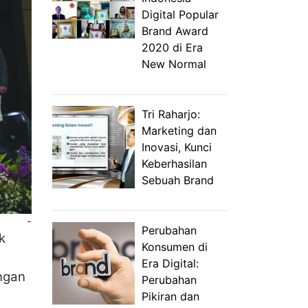
Digital Popular
Brand Award
2020 di Era
New Normal
Tri Raharjo:
Marketing dan
Inovasi, Kunci
Keberhasilan
Sebuah Brand
-
Perubahan
k
Konsumen di
Era Digital:
ngan
Perubahan
Pikiran dan