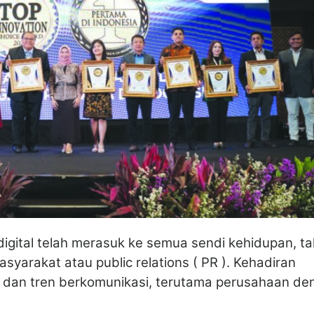
gital telah merasuk ke semua sendi kehidupan, ta
syarakat atau public relations ( PR ). Kehadiran
ra dan tren berkomunikasi, terutama perusahaan de