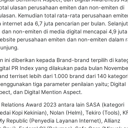
 total ulasan perusahaan emiten dan non-emiten di
ulasan. Kemudian total rata-rata perusahaan emite
internet ada 6,7 juta pencarian per bulan. Selanju
dan non-emiten di media digital mencapai 4,9 juta
website perusahaan emiten dan non-emiten dalam r
gunjung.
ini diberikan kepada Brand-brand terpilih di kateg
igital PR Index yang dilakukan pada bulan Novembe
nd terriset lebih dari 1.000 brand dari 140 kategor
enggunakan tiga parameter penilaian yaitu; Digital
ect, dan Digital Mention Aspect.
c Relations Award 2023 antara lain SASA (kategori
dai Kopi Kekinian), Nolan (Helm), Tekiro (Tools), 
My Republic (Penyedia Layanan Internet), Allianz