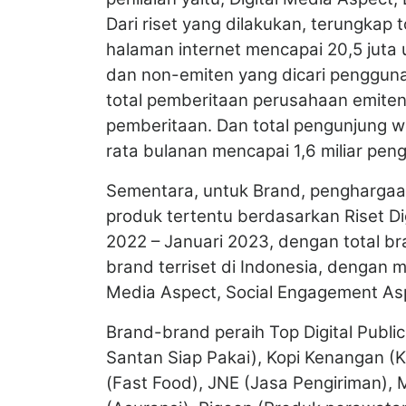
Dari riset yang dilakukan, terungkap
halaman internet mencapai 20,5 juta 
dan non-emiten yang dicari pengguna 
total pemberitaan perusahaan emiten 
pemberitaan. Dan total pengunjung 
rata bulanan mencapai 1,6 miliar pen
Sementara, untuk Brand, penghargaan 
produk tertentu berdasarkan Riset D
2022 – Januari 2023, dengan total bra
brand terriset di Indonesia, dengan m
Media Aspect, Social Engagement Asp
Brand-brand peraih Top Digital Publi
Santan Siap Pakai), Kopi Kenangan (Ke
(Fast Food), JNE (Jasa Pengiriman), 