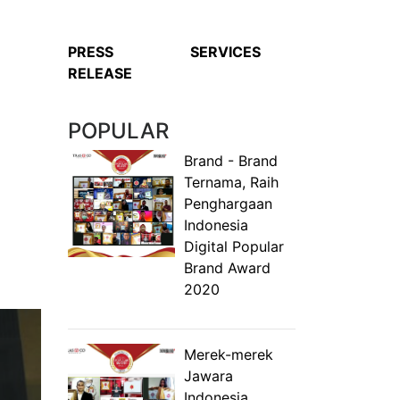
PRESS
SERVICES
RELEASE
POPULAR
Brand - Brand
Ternama, Raih
Penghargaan
Indonesia
Digital Popular
Brand Award
2020
Merek-merek
Jawara
Indonesia