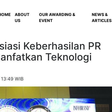
HOME
ABOUT
OUR AWARDING &
NEWS &
US
EVENT
ARTICLES
iasi Keberhasilan PR
nfatkan Teknologi
 13:49 WIB