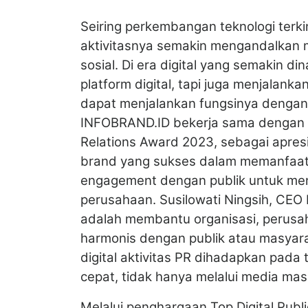
Seiring perkembangan teknologi terkin
aktivitasnya semakin mengandalkan me
sosial. Di era digital yang semakin d
platform digital, tapi juga menjalanka
dapat menjalankan fungsinya dengan
INFOBRAND.ID bekerja sama dengan T
Relations Award 2023, sebagai apre
brand yang sukses dalam memanfaatka
engagement dengan publik untuk menc
perusahaan. Susilowati Ningsih, CE
adalah membantu organisasi, perus
harmonis dengan publik atau masyarak
digital aktivitas PR dihadapkan pad
cepat, tidak hanya melalui media mass
Melalui penghargaan Top Digital Publ