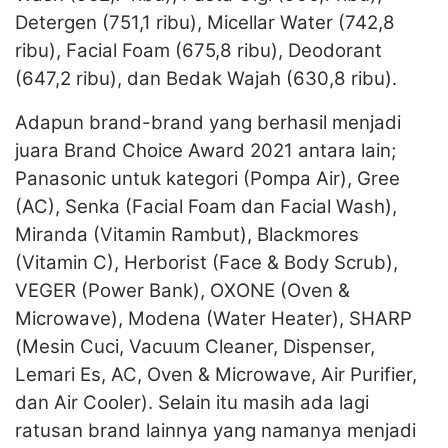
Detergen (751,1 ribu), Micellar Water (742,8
ribu), Facial Foam (675,8 ribu), Deodorant
(647,2 ribu), dan Bedak Wajah (630,8 ribu).
Adapun brand-brand yang berhasil menjadi
juara Brand Choice Award 2021 antara lain;
Panasonic untuk kategori (Pompa Air), Gree
(AC), Senka (Facial Foam dan Facial Wash),
Miranda (Vitamin Rambut), Blackmores
(Vitamin C), Herborist (Face & Body Scrub),
VEGER (Power Bank), OXONE (Oven &
Microwave), Modena (Water Heater), SHARP
(Mesin Cuci, Vacuum Cleaner, Dispenser,
Lemari Es, AC, Oven & Microwave, Air Purifier,
dan Air Cooler). Selain itu masih ada lagi
ratusan brand lainnya yang namanya menjadi