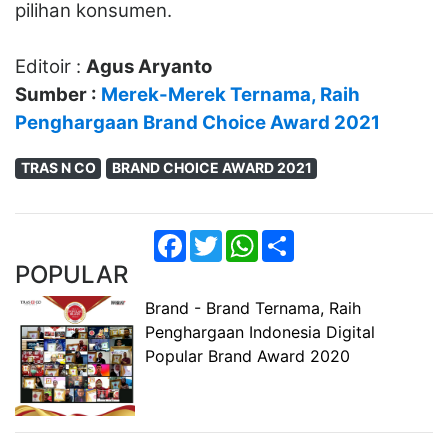
pilihan konsumen.
Editoir :
Agus Aryanto
Sumber :
Merek-Merek Ternama, Raih
Penghargaan Brand Choice Award 2021
TRAS N CO
BRAND CHOICE AWARD 2021
Facebook
Twitter
WhatsApp
Share
POPULAR
Brand - Brand Ternama, Raih
Penghargaan Indonesia Digital
Popular Brand Award 2020