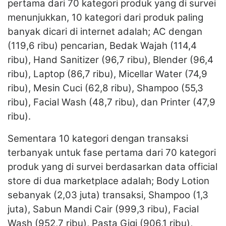
pertama dari 70 kategori produk yang di survei
menunjukkan, 10 kategori dari produk paling
banyak dicari di internet adalah; AC dengan
(119,6 ribu) pencarian, Bedak Wajah (114,4
ribu), Hand Sanitizer (96,7 ribu), Blender (96,4
ribu), Laptop (86,7 ribu), Micellar Water (74,9
ribu), Mesin Cuci (62,8 ribu), Shampoo (55,3
ribu), Facial Wash (48,7 ribu), dan Printer (47,9
ribu).
Sementara 10 kategori dengan transaksi
terbanyak untuk fase pertama dari 70 kategori
produk yang di survei berdasarkan data official
store di dua marketplace adalah; Body Lotion
sebanyak (2,03 juta) transaksi, Shampoo (1,3
juta), Sabun Mandi Cair (999,3 ribu), Facial
Wash (952,7 ribu), Pasta Gigi (906,1 ribu),