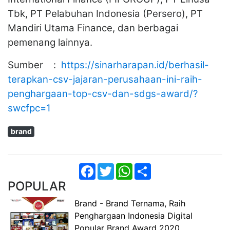
Tbk, PT Pelabuhan Indonesia (Persero), PT
Mandiri Utama Finance, dan berbagai
pemenang lainnya.
Sumber :
https://sinarharapan.id/berhasil-
terapkan-csv-jajaran-perusahaan-ini-raih-
penghargaan-top-csv-dan-sdgs-award/?
swcfpc=1
brand
Facebook
Twitter
WhatsApp
Share
POPULAR
Brand - Brand Ternama, Raih
Penghargaan Indonesia Digital
Popular Brand Award 2020