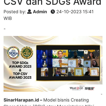
CSV dan SDGs Award
Posted by:
Admin
24-10-2023 15:41
WIB
-
-
SinarHarapan.id –
Model bisnis Creating