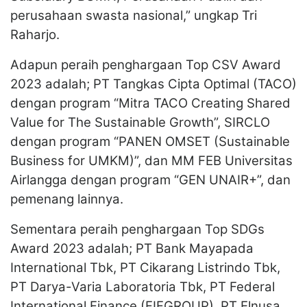
perusahaan swasta nasional,” ungkap Tri
Raharjo.
Adapun peraih penghargaan Top CSV Award
2023 adalah; PT Tangkas Cipta Optimal (TACO)
dengan program “Mitra TACO Creating Shared
Value for The Sustainable Growth”, SIRCLO
dengan program “PANEN OMSET (Sustainable
Business for UMKM)”, dan MM FEB Universitas
Airlangga dengan program “GEN UNAIR+”, dan
pemenang lainnya.
Sementara peraih penghargaan Top SDGs
Award 2023 adalah; PT Bank Mayapada
International Tbk, PT Cikarang Listrindo Tbk,
PT Darya-Varia Laboratoria Tbk, PT Federal
International Finance (FIFGROUP), PT Elnusa