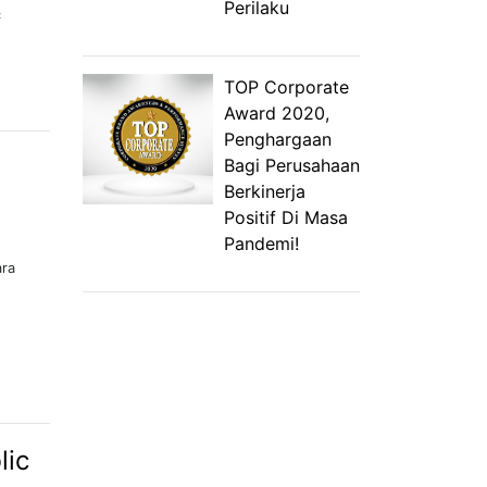
Perilaku
c
TOP Corporate
Award 2020,
Penghargaan
Bagi Perusahaan
Berkinerja
Positif Di Masa
Pandemi!
ara
lic