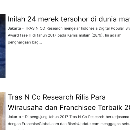
Inilah 24 merek tersohor di dunia m
Jakarta - TRAS N CO Research mengelar Indonesia Digital Popular Br
Award fase III di tahun 2017 pada Kamis malam (28/9). Ini adalah
penghargaan bag...
Tras N Co Research Rilis Para
Wirausaha dan Franchisee Terbaik 2
Jakarta - Di pengujung tahun 2017 Tras N Co Research berkerjasama
dengan FranchiseGlobal.com dan BisnisUpdate.com menggagas seb