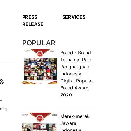
PRESS
SERVICES
RELEASE
POPULAR
Brand - Brand
Ternama, Raih
Penghargaan
Indonesia
 &
Digital Popular
Brand Award
2020
PT
ring
Merek-merek
Jawara
Indonesia