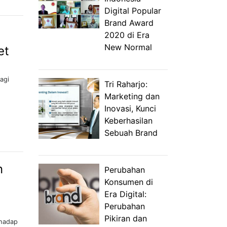
Digital Popular
Brand Award
2020 di Era
New Normal
et
agi
Tri Raharjo:
Marketing dan
Inovasi, Kunci
Keberhasilan
Sebuah Brand
n
Perubahan
Konsumen di
Era Digital:
Perubahan
Pikiran dan
rhadap