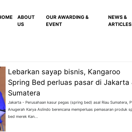
HOME
ABOUT
OUR AWARDING &
NEWS &
US
EVENT
ARTICLES
Lebarkan sayap bisnis, Kangaroo
Spring Bed perluas pasar di Jakarta
Sumatera
Jakarta - Perusahaan kasur pegas (spring bed) asal Riau Sumatera, 
Anugerah Karya Aslindo berencana memperluas pemasaran produk sp
bed merek Kan...