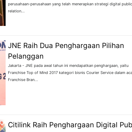
perusahaan-perusahaan yang telah menerapkan strategi digital publi
relation...
JNE Raih Dua Penghargaan Pilihan
Pelanggan
Jakarta - JNE pada awal tahun ini mendapatkan penghargaan, yaitu
Franchise Top of Mind 2017 kategori bisnis Courier Service dalam ac
Franchise Bran...
Citilink Raih Penghargaan Digital Pub