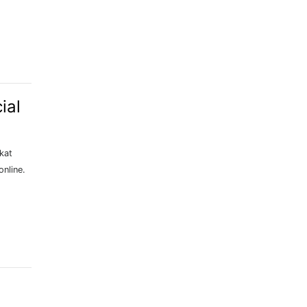
ial
kat
nline.