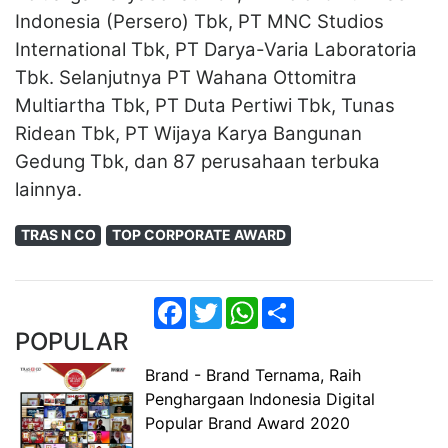
Indonesia (Persero) Tbk, PT MNC Studios
International Tbk, PT Darya-Varia Laboratoria
Tbk. Selanjutnya PT Wahana Ottomitra
Multiartha Tbk, PT Duta Pertiwi Tbk, Tunas
Ridean Tbk, PT Wijaya Karya Bangunan
Gedung Tbk, dan 87 perusahaan terbuka
lainnya.
TRAS N CO
TOP CORPORATE AWARD
Facebook
Twitter
WhatsApp
Share
POPULAR
Brand - Brand Ternama, Raih
Penghargaan Indonesia Digital
Popular Brand Award 2020